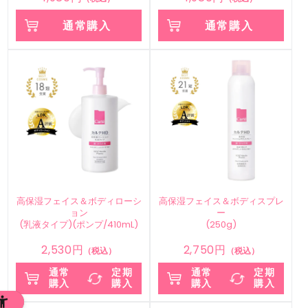
通常購入
通常購入
高保湿フェイス＆ボディローシ
高保湿フェイス＆ボディスプレ
ョン
ー
(乳液タイプ)(ポンプ/410mL)
(250g)
2,530円
2,750円
（税込）
（税込）
通常
定期
通常
定期
購入
購入
購入
購入