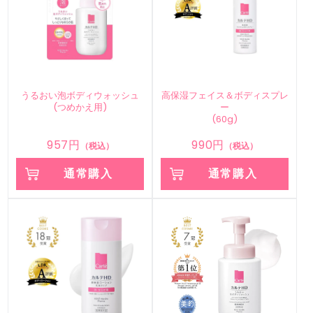
うるおい泡ボディウォッシュ
高保湿フェイス＆ボディスプレ
(つめかえ用)
ー
(60g)
957円
990円
（税込）
（税込）
通常購入
通常購入