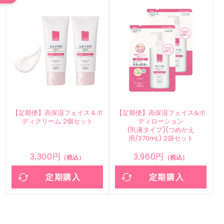
【定期便】高保湿フェイス＆ボ
【定期便】高保湿フェイス&ボ
ディクリーム 2個セット
ディローション
(乳液タイプ)(つめかえ
用/370mL) 2袋セット
3,300円
3,960円
（税込）
（税込）
定期購入
定期購入