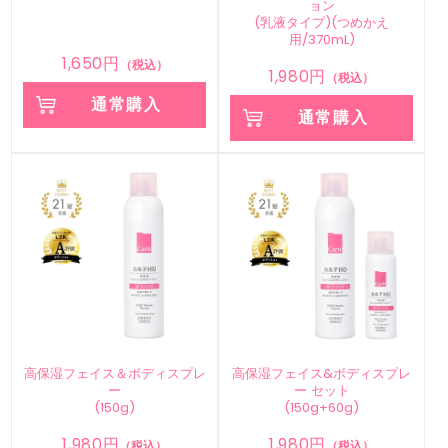
ョン
(乳液タイプ)(つめかえ
用/370mL)
1,650円
（税込）
1,980円
（税込）
通常購入
通常購入
高保湿フェイス＆ボディスプレ
高保湿フェイス&ボディスプレ
ー
ー セット
(150g)
(150g+60g)
1,980円
1,980円
（税込）
（税込）