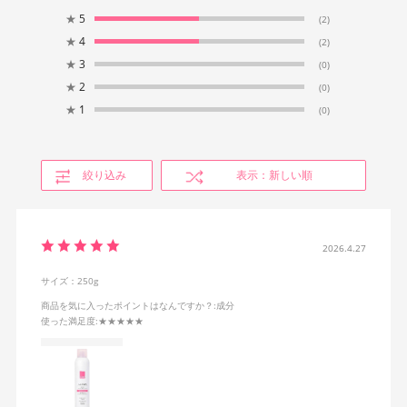
★
5
(2)
★
4
(2)
★
3
(0)
★
2
(0)
★
1
(0)
絞り込み
表示：新しい順
2026.4.27
サイズ：250g
商品を気に入ったポイントはなんですか？
:成分
使った満足度
:★★★★★