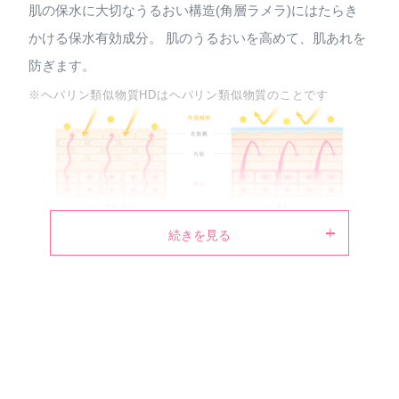
肌の保水に大切なうるおい構造(角層ラメラ)にはたらき
かける保水有効成分。 肌のうるおいを高めて、肌あれを
防ぎます。
※ヘパリン類似物質HDはヘパリン類似物質のことです
続きを見る
肌あれしやすい乾燥肌に、全方位からアプ
ローチ
肌あれ防止有効成分(グリチルリチン酸ジカリウム)と、
うるおいバリアCPXを配合。
※うるおいバリアCPXはグリセリルグルコシド・セラミド類
似ポリマー・3つのアミノ酸・濃グリセリンをこだわりの比