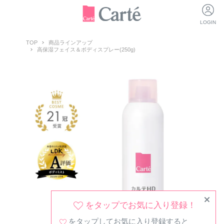
LOGIN
TOP
商品ラインアップ
高保湿フェイス＆ボディスプレー(250g)
をタップでお気に入り登録！
をタップしてお気に入り登録すると