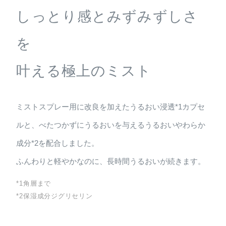
しっとり感とみずみずしさ
を
叶える極上のミスト
ミストスプレー用に改良を加えたうるおい浸透*1カプセ
ルと、べたつかずにうるおいを与えるうるおいやわらか
成分*2を配合しました。
ふんわりと軽やかなのに、長時間うるおいが続きます。
*1角層まで
*2保湿成分ジグリセリン