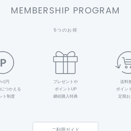
MEMBERSHIP PROGRAM
5つのお得
P=1円
プレゼントや
送料
物につかえる
ポイントUP
ポイン
ント制度
継続購入特典
定期お
ご利用ガイド