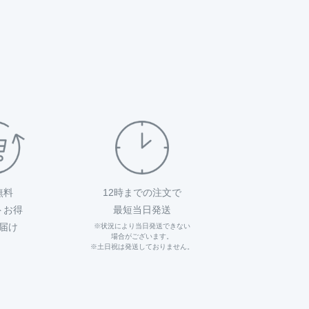
無料
12時までの注文で
トお得
最短当日発送
届け
※状況により当日発送できない
場合がございます。
※土日祝は発送しておりません。