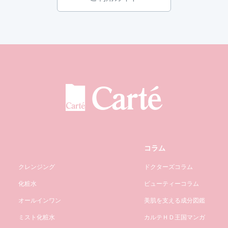
コラム
クレンジング
ドクターズコラム
化粧水
ビューティーコラム
オールインワン
美肌を支える成分図鑑
ミスト化粧水
カルテＨＤ王国マンガ