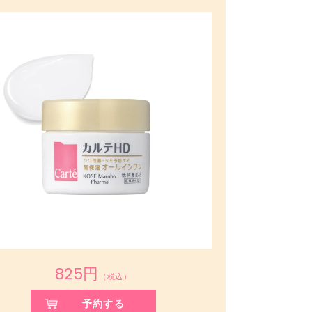
825円
（税込）
予約する