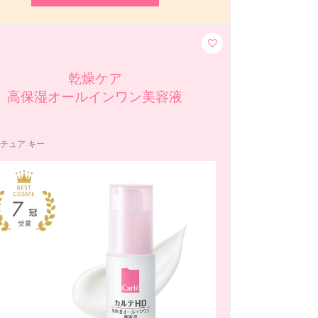
乾燥ケア
高保湿オールインワン美容液
チュア キー