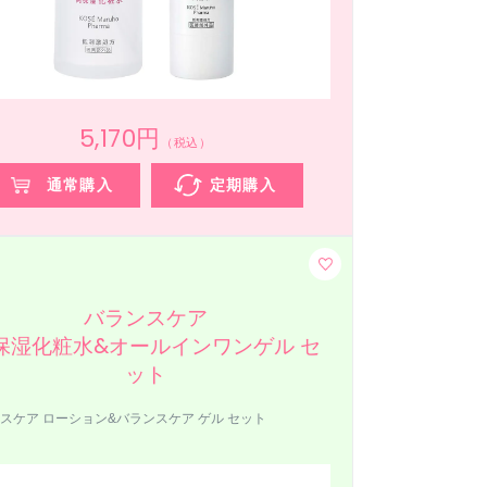
5,170円
（税込）
通常購入
定期購入
バランスケア
保湿化粧水&オールインワンゲル セ
ット
スケア ローション&バランスケア ゲル セット