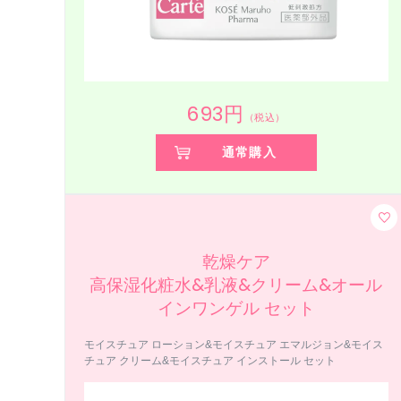
693円
（税込）
通常購入
乾燥ケア
高保湿化粧水&乳液&クリーム&オール
インワンゲル セット
モイスチュア ローション&モイスチュア エマルジョン&モイス
チュア クリーム&モイスチュア インストール セット