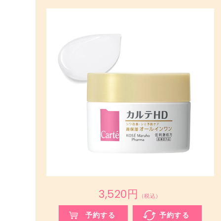
3,520円
（税込）
予約する
予約する