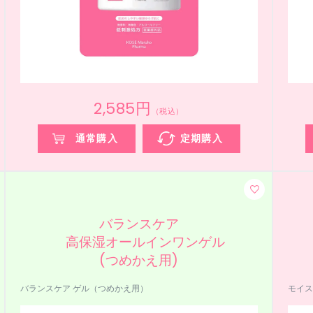
2,585円
（税込）
通常購入
定期購入
バランスケア
高保湿オールインワンゲル
(つめかえ用)
バランスケア ゲル（つめかえ用）
モイス