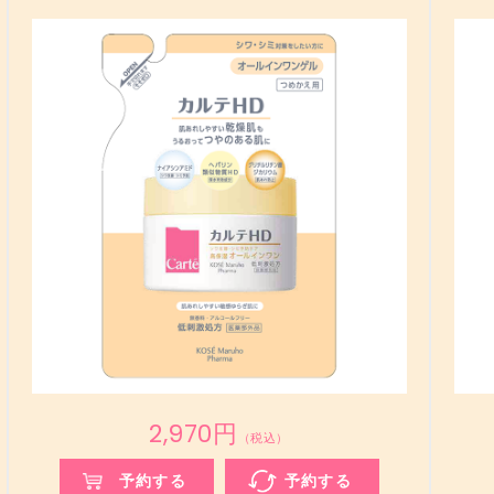
2,970円
（税込）
予約する
予約する