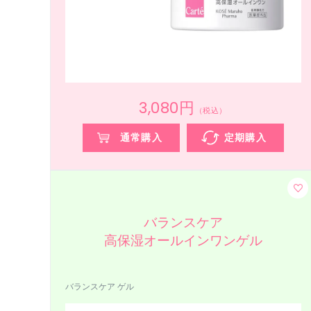
3,080円
（税込）
通常購入
定期購入
バランスケア
高保湿オールインワンゲル
バランスケア ゲル