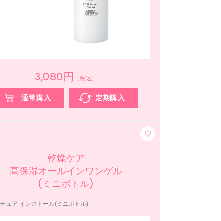
3,080円
（税込）
通常購入
定期購入
乾燥ケア
高保湿オールインワンゲル
(ミニボトル)
チュア インストール(ミニボトル)