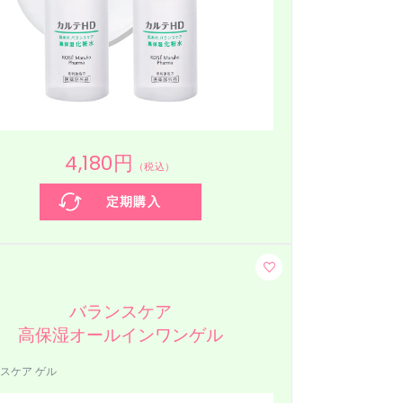
4,180円
（税込）
定期購入
バランスケア
高保湿オールインワンゲル
スケア ゲル