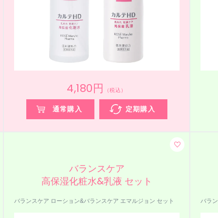
4,180円
（税込）
通常購入
定期購入
バランスケア
高保湿化粧水&乳液 セット
バランスケア ローション&バランスケア エマルジョン セット
バラン