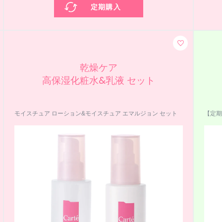
定期購入
乾燥ケア
高保湿化粧水&乳液 セット
モイスチュア ローション&モイスチュア エマルジョン セット
【定期