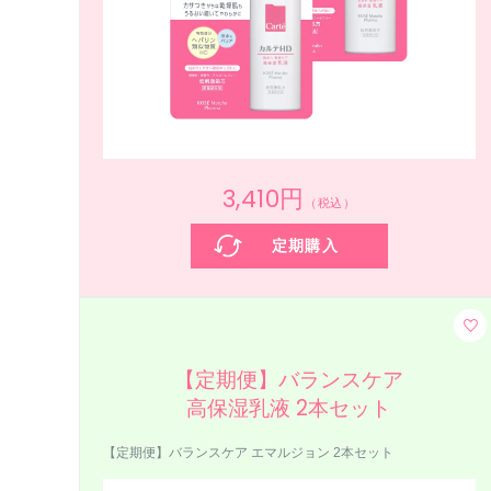
3,410円
（税込）
定期購入
【定期便】バランスケア
高保湿乳液 2本セット
【定期便】バランスケア エマルジョン 2本セット