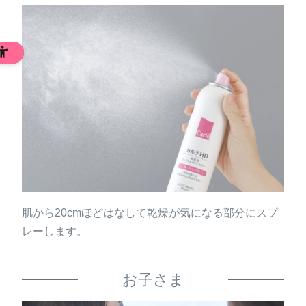
あなたの肌へのおもいやり
アレルギーテスト、敏感肌の方の協力によるパッチテス
ト済み、 スティンギング(皮膚刺激感)テスト済み、無香
料、無着色、 アルコール(エチルアルコール)フリー、低
刺激処方
※すべてのかたにアレルギーや皮膚刺激が起きない、刺激感
がないというわけではありません。
肌から20cmほどはなして乾燥が気になる部分にスプ
レーします。
お子さま