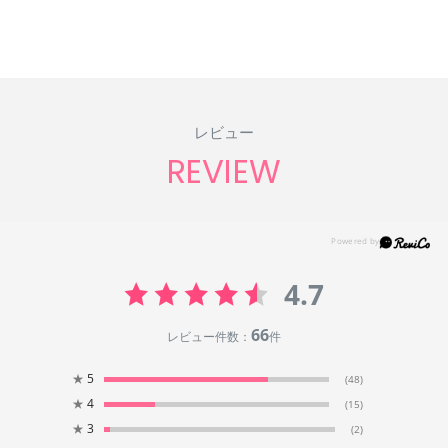
レビュー
REVIEW
4.7
66
レビュー件数：
件
★
5
(48)
★
4
(15)
★
3
(2)