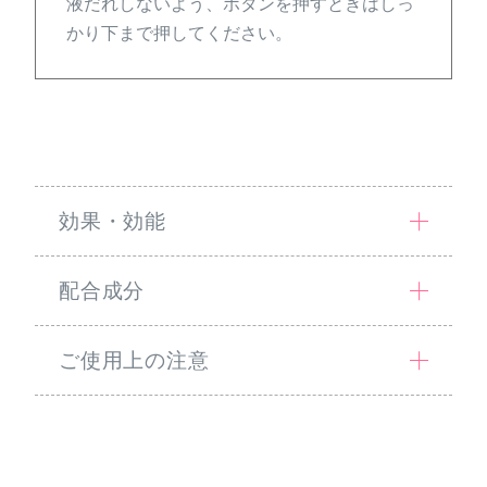
液だれしないよう、ボタンを押すときはしっ
かり下まで押してください。
効果・効能
配合成分
ご使用上の注意