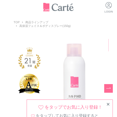
LOGIN
TOP
商品ラインアップ
高保湿フェイス＆ボディスプレー(150g)
をタップでお気に入り登録！
をタップしてお気に入り登録すると