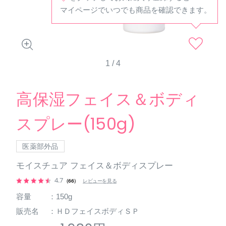
マイページでいつでも商品を確認できます。
1
/
4
高保湿フェイス＆ボディ
スプレー(150g)
医薬部外品
モイスチュア フェイス＆ボディスプレー
4.7
（66）
レビューを見る
容量
：150g
販売名
：ＨＤフェイスボディＳＰ