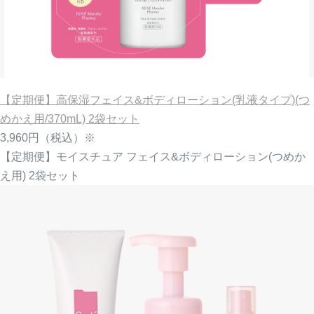
【定期便】高保湿フェイス&ボディローション(乳液タイプ)(つ
めかえ用/370mL) 2袋セット
3,960円
（税込）※
【定期便】モイスチュア フェイス&ボディローション(つめか
え用) 2袋セット