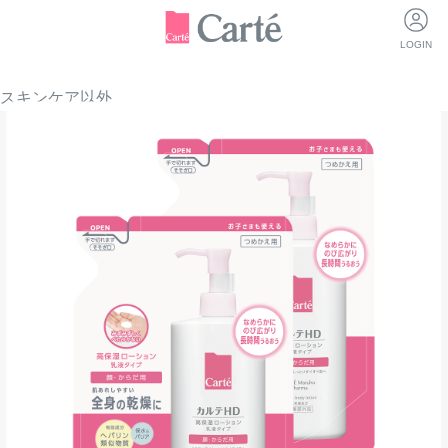
LOGIN
スキンケア以外