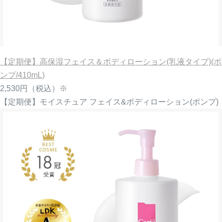
【定期便】高保湿フェイス＆ボディローション(乳液タイプ)(ポ
ンプ/410mL)
2,530円
（税込）※
【定期便】モイスチュア フェイス&ボディローション(ポンプ)