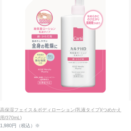
高保湿フェイス＆ボディローション(乳液タイプ)(つめかえ
用/370mL)
1,980円
（税込）※