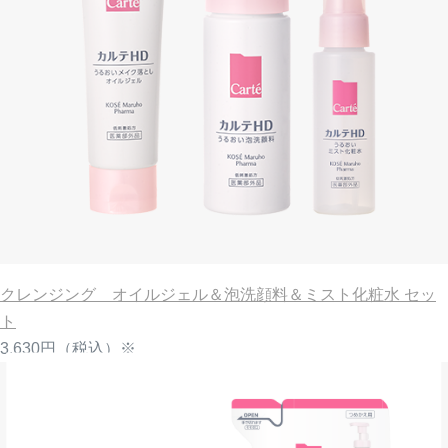
クレンジング オイルジェル＆泡洗顔料＆ミスト化粧水 セッ
ト
3,630円
（税込）※