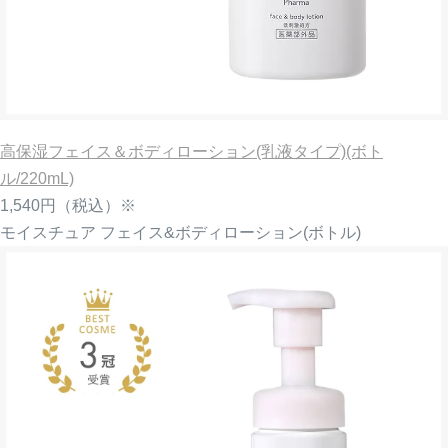
高保湿フェイス＆ボディローション(乳液タイプ)(ボト
ル/220mL)
1,540円
（税込）※
モイスチュア フェイス&ボディローション(ボトル)