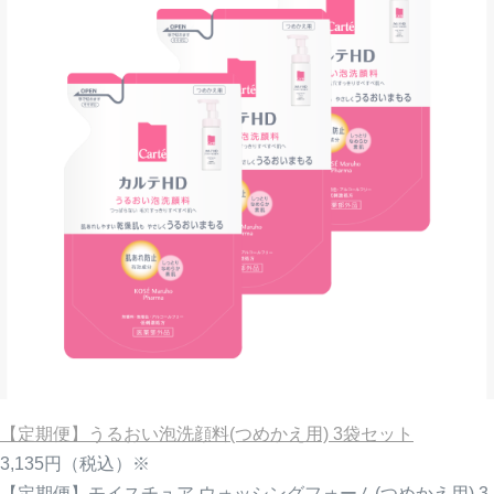
【定期便】うるおい泡洗顔料(つめかえ用) 3袋セット
3,135円
（税込）※
【定期便】モイスチュア ウォッシングフォーム(つめかえ用) 3