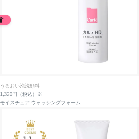
うるおい泡洗顔料
1,320円
（税込）※
モイスチュア ウォッシングフォーム