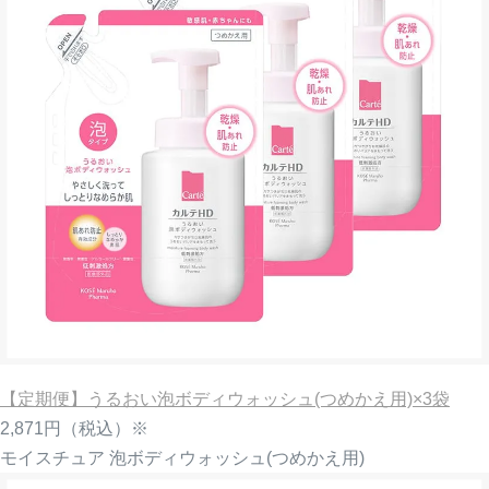
【定期便】うるおい泡ボディウォッシュ(つめかえ用)×3袋
2,871円
（税込）※
モイスチュア 泡ボディウォッシュ(つめかえ用)