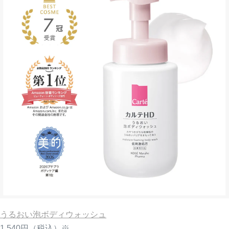
うるおい泡ボディウォッシュ
1,540円
（税込）※