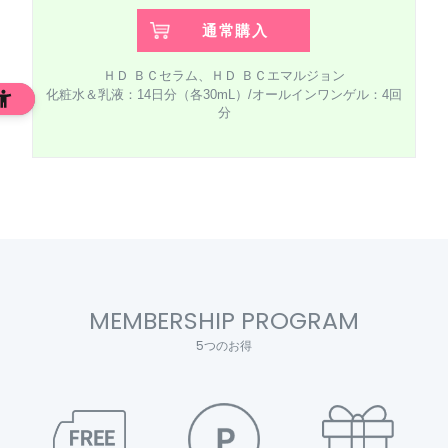
通常購入
ＨＤ ＢＣセラム、ＨＤ ＢＣエマルジョン
化粧水＆乳液：14日分（各30mL）/オールインワンゲル：4回
分
MEMBERSHIP PROGRAM
5つのお得