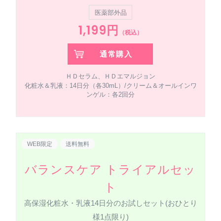
医薬部外品
1,199円
（税込）
通常購入
ＨＤセラム、ＨＤエマルジョン
化粧水＆乳液：14日分（各30mL）/クリーム＆オールインワ
ンゲル：各2回分
WEB限定
送料無料
バランスケア トライアルセッ
ト
高保湿化粧水・乳液14日分のお試しセット(おひとり
様1点限り)