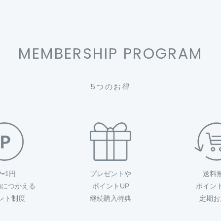
MEMBERSHIP PROGRAM
5つのお得
P=1円
プレゼントや
送料
物につかえる
ポイントUP
ポイン
ント制度
継続購入特典
定期お