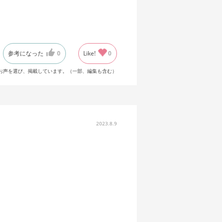
参考になった
0
Like!
0
お声を選び、掲載しています。（一部、編集も含む）
2023.8.9