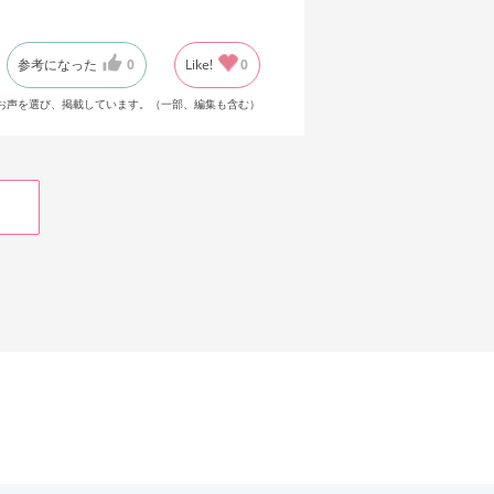
参考になった
0
Like!
0
お声を選び、掲載しています。（一部、編集も含む）