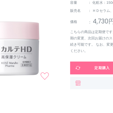
容量
： 化粧水：15
販売名
： ＨＤセラム
4,730
：
価格
こちらの商品は定期便です。
期の変更、次回お届けのス
続き可能です。 なお、変
ください。
定期購入