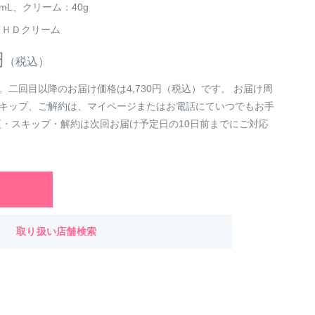
0mL、クリーム：40g
、ＨＤクリーム
円
（税込）
二回目以降のお届け価格は4,730円（税込）です。 お届け周
キップ、ご解約は、マイページまたはお電話にていつでもお手
更・スキップ・解約は次回お届け予定日の10日前までにご対応
取り扱い店舗検索