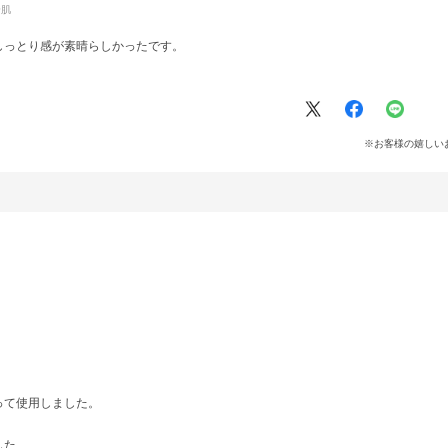
合肌
しっとり感が素晴らしかったです。
※お客様の嬉しい
って使用しました。
した