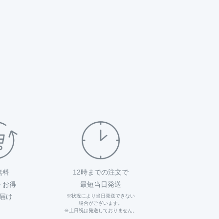
無料
12時までの注文で
トお得
最短当日発送
届け
※状況により当日発送できない
場合がございます。
※土日祝は発送しておりません。