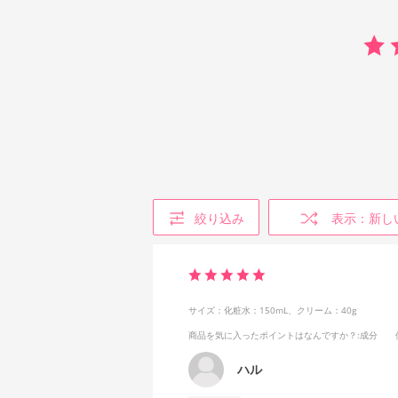
絞り込み
表示：新し
サイズ：化粧水：150mL、クリーム：40g
商品を気に入ったポイントはなんですか？
:成分
ハル