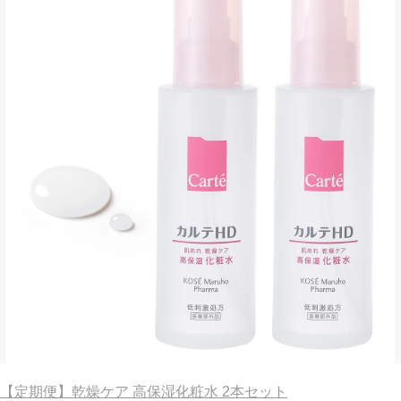
【定期便】乾燥ケア 高保湿化粧水 2本セット