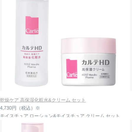
乾燥ケア 高保湿化粧水&クリーム セット
4,730円
（税込）※
モイスチュア ローション&モイスチュア クリーム セット