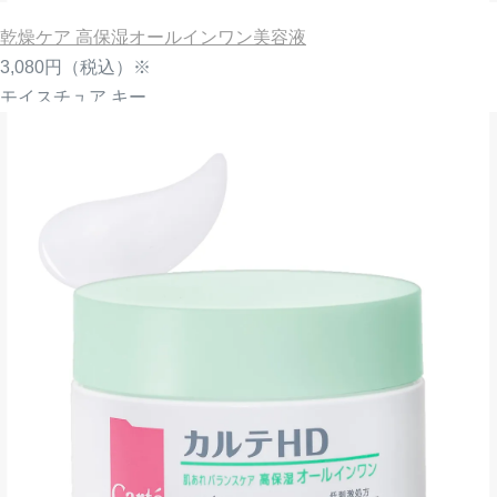
乾燥ケア 高保湿オールインワン美容液
3,080円
（税込）※
モイスチュア キー