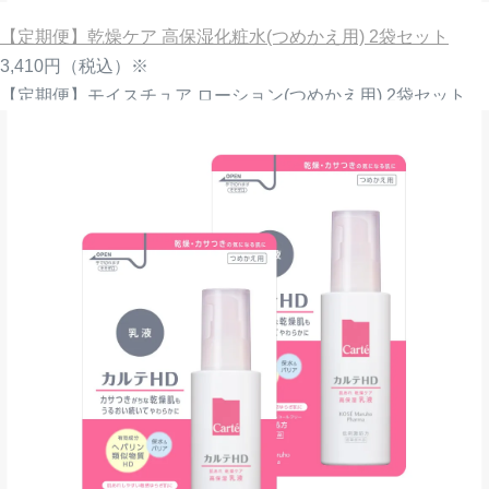
【定期便】乾燥ケア 高保湿化粧水(つめかえ用) 2袋セット
3,410円
（税込）※
【定期便】モイスチュア ローション(つめかえ用) 2袋セット