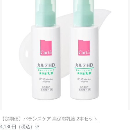
【定期便】バランスケア 高保湿乳液 2本セット
4,180円
（税込）※