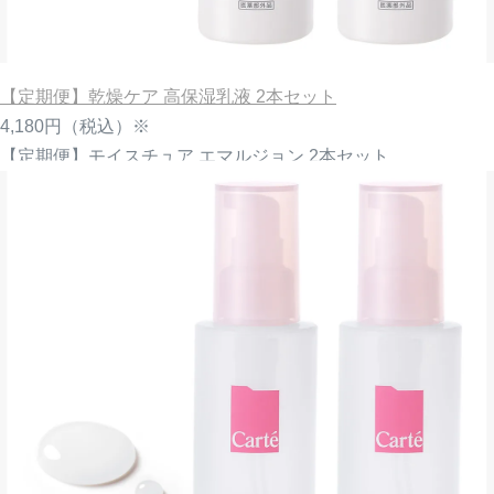
【定期便】乾燥ケア 高保湿乳液 2本セット
4,180円
（税込）※
【定期便】モイスチュア エマルジョン 2本セット