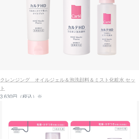
クレンジング オイルジェル＆泡洗顔料＆ミスト化粧水 セッ
ト
3,630円
（税込）※