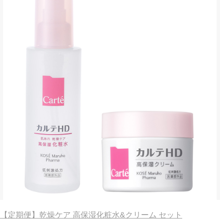
【定期便】乾燥ケア 高保湿化粧水&クリーム セット