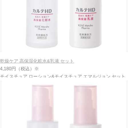
乾燥ケア 高保湿化粧水&乳液 セット
4,180円
（税込）※
モイスチュア ローション&モイスチュア エマルジョン セット