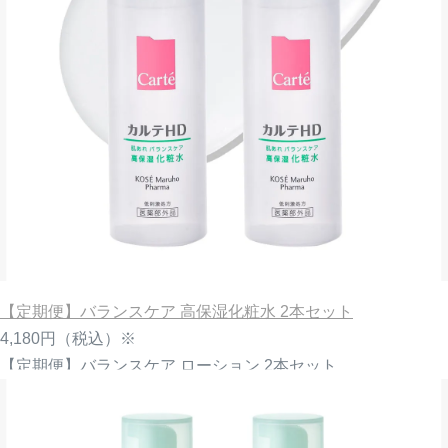
【定期便】バランスケア 高保湿化粧水 2本セット
4,180円
（税込）※
【定期便】バランスケア ローション 2本セット