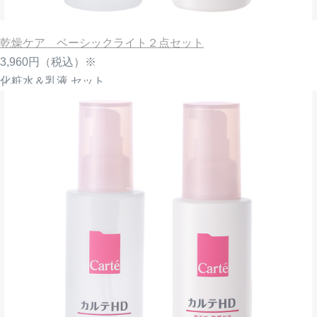
乾燥ケア ベーシックライト２点セット
3,960円
（税込）※
化粧水＆乳液 セット