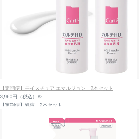
【定期便】モイスチュア エマルジョン 2本セット
3,960円
（税込）※
【定期便】乳液 2本セット