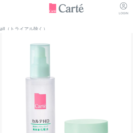
LOGIN
all（トライアル除く）