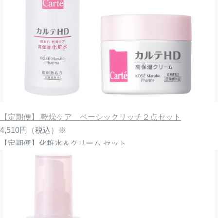
【定期便】 乾燥ケア ベーシックリッチ２点セット
4,510円
（税込）※
【定期便】化粧水＆クリーム セット