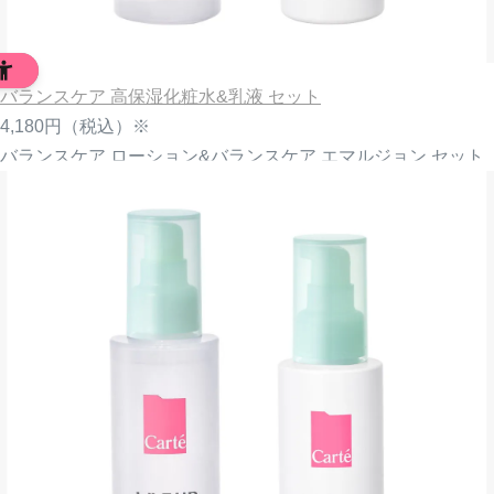
バランスケア 高保湿化粧水&乳液 セット
4,180円
（税込）※
バランスケア ローション&バランスケア エマルジョン セット