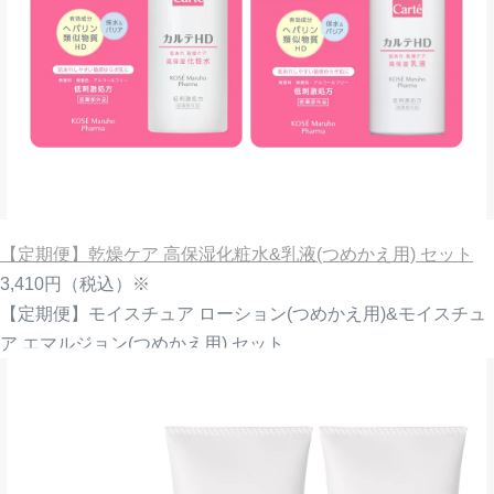
【定期便】乾燥ケア 高保湿化粧水&乳液(つめかえ用) セット
3,410円
（税込）※
【定期便】モイスチュア ローション(つめかえ用)&モイスチュ
ア エマルジョン(つめかえ用) セット