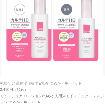
乾燥ケア 高保湿化粧水&乳液(つめかえ用) セット
3,410円
（税込）※
モイスチュア ローション(つめかえ用)&モイスチュア エマルジ
ョン(つめかえ用) セット