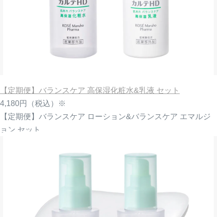
【定期便】バランスケア 高保湿化粧水&乳液 セット
4,180円
（税込）※
【定期便】バランスケア ローション&バランスケア エマルジ
ョン セット