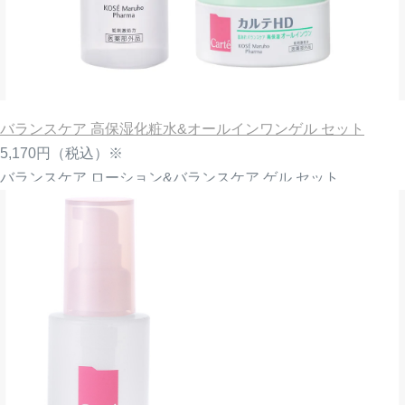
バランスケア 高保湿化粧水&オールインワンゲル セット
5,170円
（税込）※
バランスケア ローション&バランスケア ゲル セット