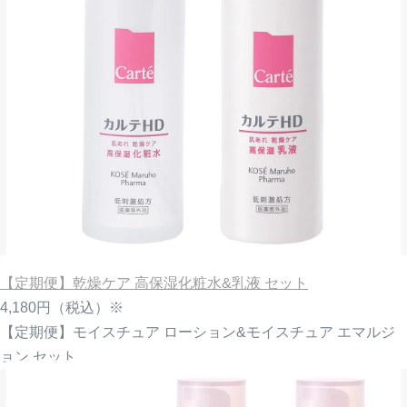
【定期便】乾燥ケア 高保湿化粧水&乳液 セット
4,180円
（税込）※
【定期便】モイスチュア ローション&モイスチュア エマルジ
ョン セット