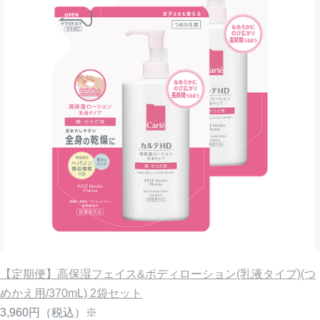
【定期便】高保湿フェイス&ボディローション(乳液タイプ)(つ
めかえ用/370mL) 2袋セット
3,960円
（税込）※