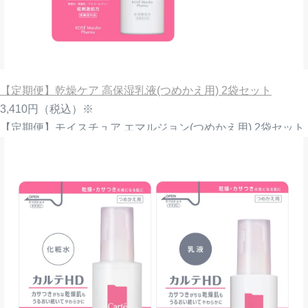
【定期便】乾燥ケア 高保湿乳液(つめかえ用) 2袋セット
3,410円
（税込）※
【定期便】モイスチュア エマルジョン(つめかえ用) 2袋セット