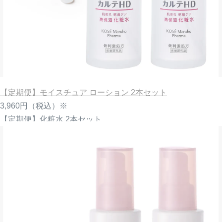
【定期便】モイスチュア ローション 2本セット
3,960円
（税込）※
【定期便】化粧水 2本セット