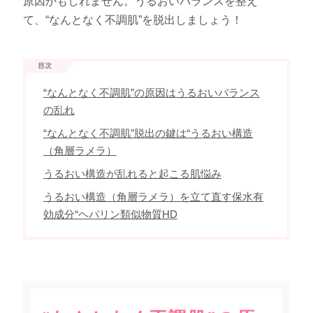
原因かもしれません。うるおいバランスを整え
て、“なんとなく不調肌”を脱出しましょう！
“なんとなく不調肌”の原因はうるおいバランス
の乱れ
“なんとなく不調肌”脱出の鍵は“うるおい構造
（角層ラメラ）
うるおい構造が乱れると起こる肌悩み
うるおい構造（角層ラメラ）を立て直す保水有
効成分“ヘパリン類似物質HD