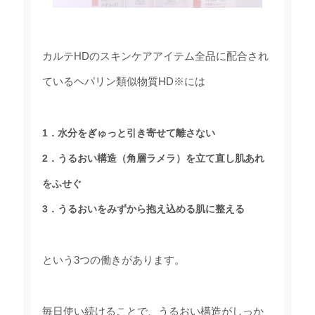
カルテHDのスキンケアアイテム全品に配合され
ているヘパリン類似物質HD
※
には
1．水分をぎゅっと引き寄せて離さない
2．うるおい構造（角層ラメラ）を立て直し肌あれ
をふせぐ
3．うるおいをみずから抱え込める肌に整える
という3つの働きがあります。
毎日使い続けることで、うるおい構造がしっか