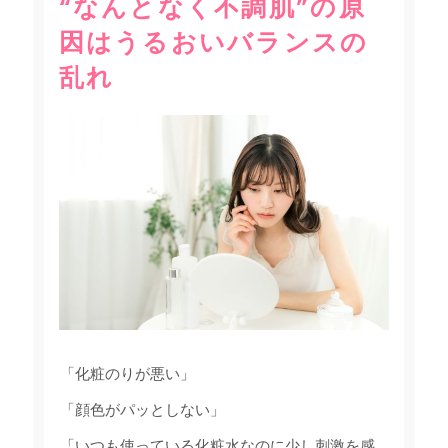
“なんとなく不調肌”の原
因はうるおいバランスの
乱れ
「化粧のりが悪い」
「顔色がパッとしない」
「いつも使っている化粧水なのに少し刺激を感