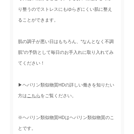
り整うのでストレスにもゆらぎにくい肌に整え
ることができます。
肌の調子が悪い日はもちろん、“なんとなく不調
肌”の予防として毎日のお手入れに取り入れてみ
てください！
▶ヘパリン類似物質HDの詳しい働きを知りたい
方は
こちら
をご覧ください。
※ヘパリン類似物質HDはヘパリン類似物質のこ
とです。