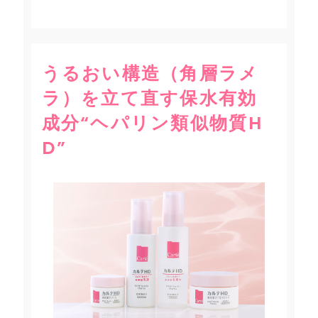
うるおい構造（角層ラメ
ラ）を立て直す保水有効
成分“ヘパリン類似物質H
D”