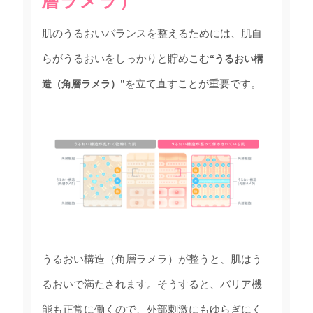
層ラメラ）”
肌のうるおいバランスを整えるためには、肌自
らがうるおいをしっかりと貯めこむ
“うるおい構
を立て直すことが重要です。
造（角層ラメラ）”
うるおい構造（角層ラメラ）が整うと、肌はう
るおいで満たされます。そうすると、バリア機
能も正常に働くので、外部刺激にもゆらぎにく