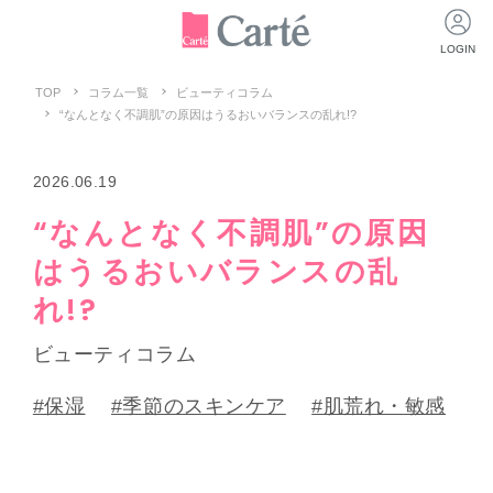
LOGIN
TOP
コラム一覧
ビューティコラム
“なんとなく不調肌”の原因はうるおいバランスの乱れ!?
2026.06.19
“なんとなく不調肌”の原因
はうるおいバランスの乱
れ!?
ビューティコラム
#保湿
#季節のスキンケア
#肌荒れ・敏感