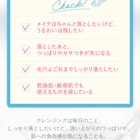
クレンジングは毎日のこと。
しっかり落としたいけど、洗い上がりのつっぱりや、
肌への負担感が気になることも。