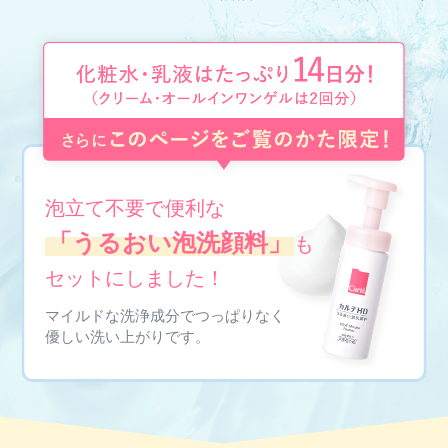
泡立て不要で便利な
「うるおい泡洗顔料」
も
セットにしました！
マイルドな洗浄成分でつっぱりなく
優しい洗い上がりです。