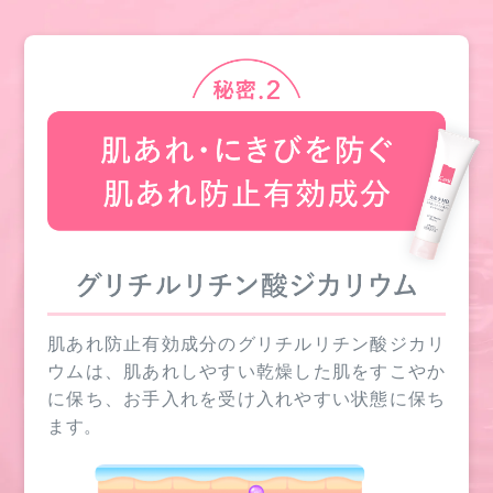
肌あれ防止有効成分のグリチルリチン酸ジカリ
ウムは、肌あれしやすい乾燥した肌をすこやか
に保ち、お手入れを受け入れやすい状態に保ち
ます。