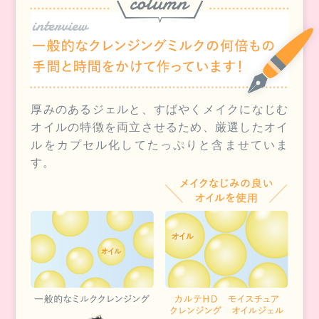
厚みのあるジェルと、すばやくメイクになじむ
オイルの特徴を両立させるため、厳選したオイ
ルをカプセル化してたっぷりと含ませていま
す。