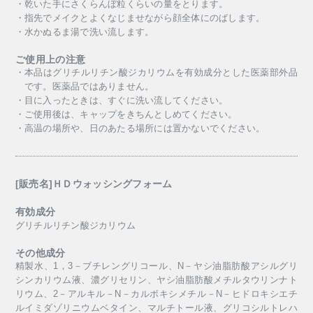
乾いた手にさくらんぼ粒くらいの量をとります。
指先でメイクとよくなじませながら顔全体にのばします。
水かぬるま湯で洗い流します。
ご使用上の注意
本品はグリチルリチン酸ジカリウムを有効成分とした医薬部外品
です。医薬品ではありません。
目に入ったときは、すぐに洗い流してください。
ご使用後は、キャップをきちんとしめてください。
高温の場所や、日のあたる場所には置かないでください。
[販売名]ＨＤウォッシングフォーム
有効成分
グリチルリチン酸ジカリウム
その他成分
精製水、1，3－ブチレングリコール、N－ヤシ油脂肪酸アシルグリ
シンカリウム液、濃グリセリン、ヤシ油脂肪酸メチルタウリンナト
リウム、2－アルキル－N－カルボキシメチル－N－ヒドロキシエチ
ルイミダゾリニウムベタイン、マルチトール液、グリコシルトレハ