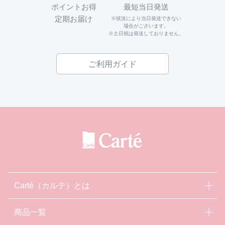
ポイントお得
最短当日発送
定期お届け
※状況により当日発送できない
場合がございます。
※土日祝は発送しておりません。
ご利用ガイド
Carté（カルテ）とは
商品一覧