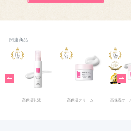
関連商品
高保湿乳液
高保湿クリーム
高保湿オー