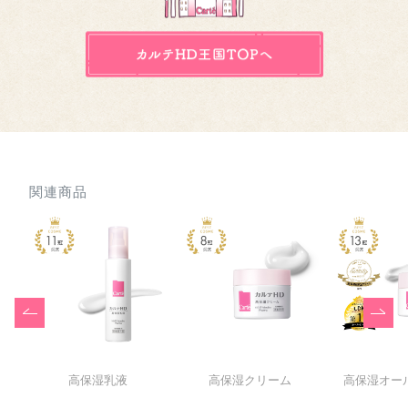
関連商品
高保湿乳液
高保湿クリーム
高保湿オー