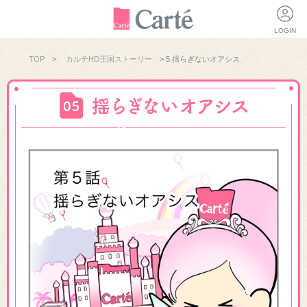
LOGIN
TOP
>
カルテHD王国ストーリー
> 5.揺らぎないオアシス