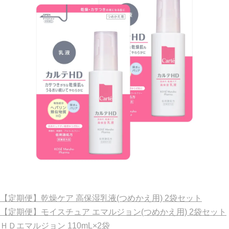
【定期便】乾燥ケア 高保湿乳液(つめかえ用) 2袋セット
【定期便】モイスチュア エマルジョン(つめかえ用) 2袋セット
ＨＤエマルジョン
110mL×2袋