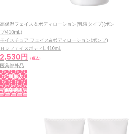
高保湿フェイス＆ボディローション(乳液タイプ)(ポン
プ/410mL)
モイスチュア フェイス&ボディローション(ポンプ)
ＨＤフェイスボディL
410mL
2,530円
（税込）
医薬部外品
定期購入
通常購入