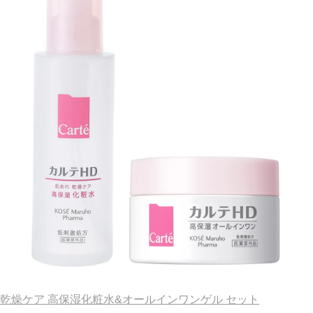
乾燥ケア 高保湿化粧水&オールインワンゲル セット