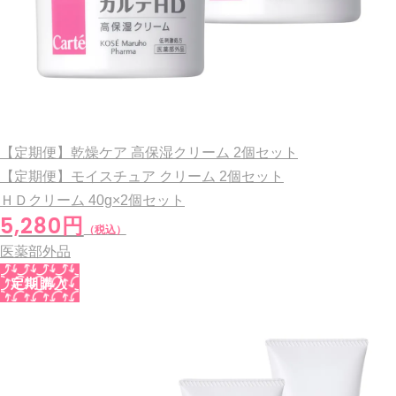
【定期便】乾燥ケア 高保湿クリーム 2個セット
【定期便】モイスチュア クリーム 2個セット
ＨＤクリーム
40g×2個セット
5,280円
（税込）
医薬部外品
定期購入