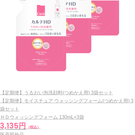
【定期便】うるおい泡洗顔料(つめかえ用) 3袋セット
【定期便】モイスチュア ウォッシングフォーム(つめかえ用) 3
袋セット
ＨＤウォッシングフォーム
130mL×3袋
3,135円
（税込）
医薬部外品