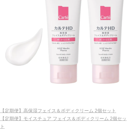
【定期便】高保湿フェイス＆ボディクリーム 2個セット
【定期便】モイスチュア フェイス＆ボディクリーム 2個セッ
ト