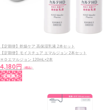
【定期便】乾燥ケア 高保湿乳液 2本セット
【定期便】モイスチュア エマルジョン 2本セット
ＨＤエマルジョン
120mL×2本
4,180円
（税込）
定期購入