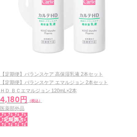
【定期便】バランスケア 高保湿乳液 2本セット
【定期便】バランスケア エマルジョン 2本セット
ＨＤ ＢＣエマルジョン
120mL×2本
4,180円
（税込）
医薬部外品
定期購入