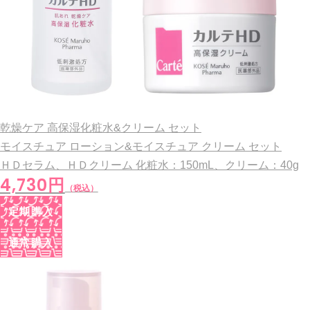
乾燥ケア 高保湿化粧水&クリーム セット
モイスチュア ローション&モイスチュア クリーム セット
ＨＤセラム、ＨＤクリーム
化粧水：150mL、クリーム：40g
4,730円
（税込）
定期購入
通常購入