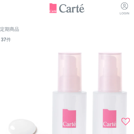
LOGIN
定期商品
37
件