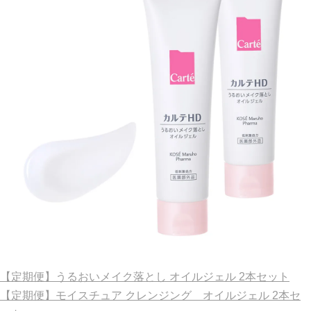
【定期便】うるおいメイク落とし オイルジェル 2本セット
【定期便】モイスチュア クレンジング オイルジェル 2本セ