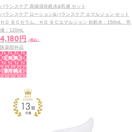
バランスケア 高保湿化粧水&乳液 セット
バランスケア ローション&バランスケア エマルジョン セット
ＨＤ ＢＣセラム、ＨＤ ＢＣエマルジョン
化粧水：150mL、乳
液：120mL
4,180円
（税込）
医薬部外品
定期購入
通常購入