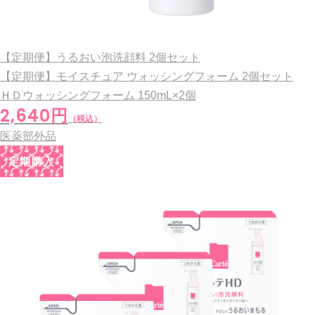
【定期便】うるおい泡洗顔料 2個セット
【定期便】モイスチュア ウォッシングフォーム 2個セット
ＨＤウォッシングフォーム
150mL×2個
2,640円
（税込）
医薬部外品
定期購入