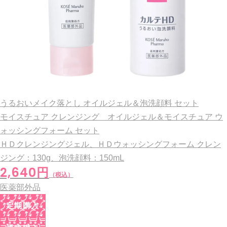
うるおいメイク落とし オイルジェル＆泡洗顔料 セット
モイスチュア クレンジング オイルジェル＆モイスチュア ウ
ォッシングフォーム セット
ＨＤクレンジングジェル、ＨＤウォッシングフォーム
クレン
ジング：130g、泡洗顔料：150mL
2,640円
（税込）
医薬部外品
定期購入