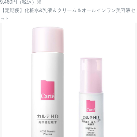
9,460円
（税込）※
【定期便】化粧水&乳液＆クリーム＆オールインワン美容液セ
ット