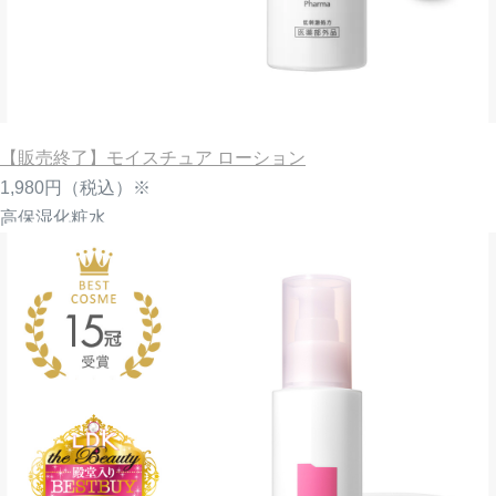
【販売終了】モイスチュア ローション
1,980円
（税込）※
高保湿化粧水