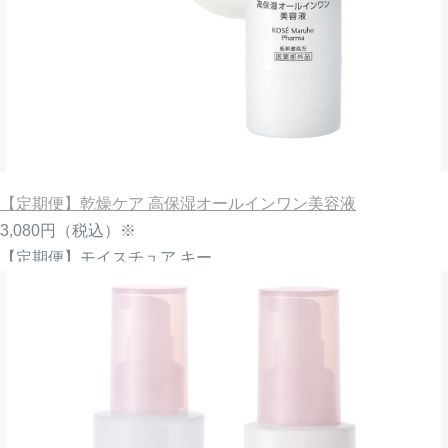
【定期便】乾燥ケア 高保湿オールインワン美容液
3,080円
（税込）※
【定期便】モイスチュア キー