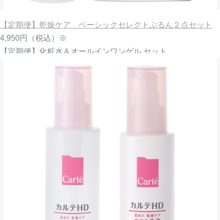
【定期便】乾燥ケア ベーシックセレクトぷるん２点セット
4,950円
（税込）※
【定期便】化粧水＆オールインワンゲル セット