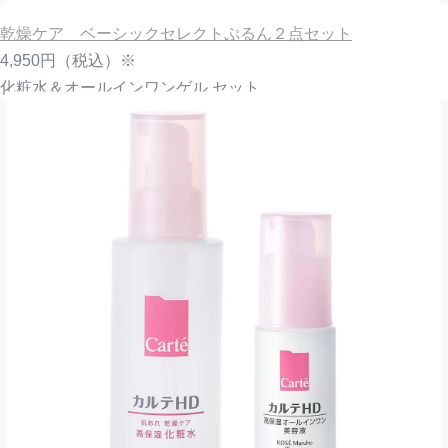
乾燥ケア ベーシックセレクトぷるん２点セット
4,950円
（税込）※
化粧水＆オールインワンゲル セット