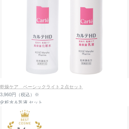
乾燥ケア ベーシックライト２点セット
3,960円
（税込）※
化粧水＆乳液 セット