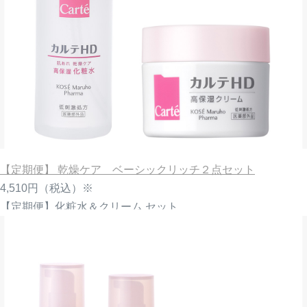
【定期便】 乾燥ケア ベーシックリッチ２点セット
4,510円
（税込）※
【定期便】化粧水＆クリーム セット