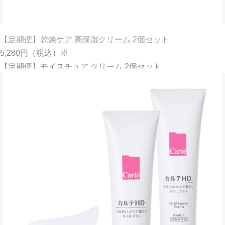
【定期便】乾燥ケア 高保湿クリーム 2個セット
5,280円
（税込）※
【定期便】モイスチュア クリーム 2個セット