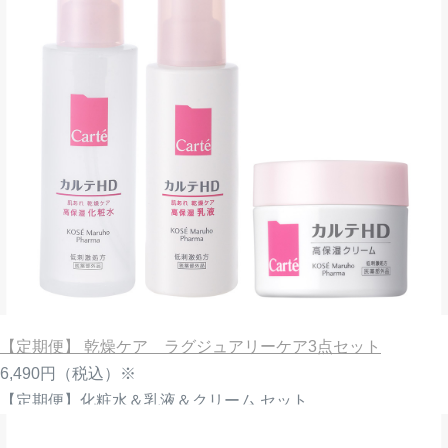
【定期便】 乾燥ケア ラグジュアリーケア3点セット
6,490円
（税込）※
【定期便】化粧水＆乳液＆クリーム セット