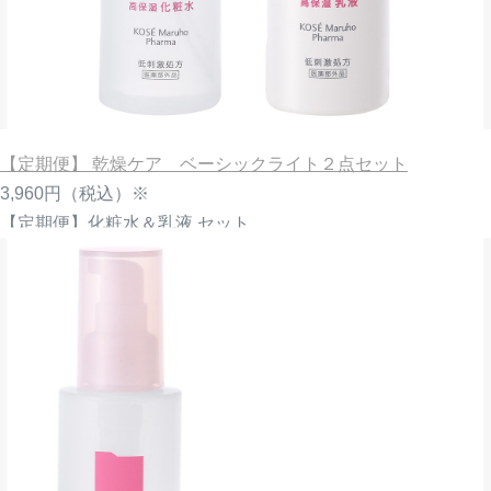
【定期便】 乾燥ケア ベーシックライト２点セット
3,960円
（税込）※
【定期便】化粧水＆乳液 セット