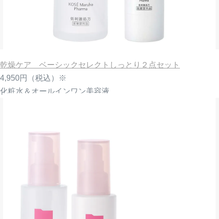
乾燥ケア ベーシックセレクトしっとり２点セット
4,950円
（税込）※
化粧水＆オールインワン美容液