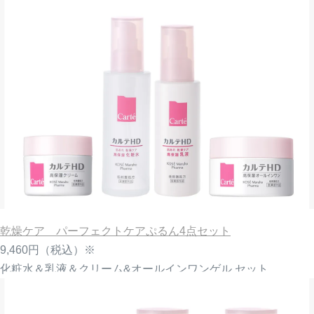
乾燥ケア パーフェクトケアぷるん4点セット
9,460円
（税込）※
化粧水＆乳液＆クリーム&オールインワンゲル セット