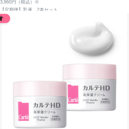
3,960円
（税込）※
【定期便】乳液 2本セット