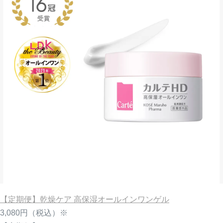
【定期便】乾燥ケア 高保湿オールインワンゲル
3,080円
（税込）※