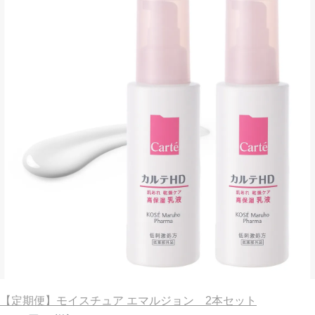
【定期便】モイスチュア エマルジョン 2本セット