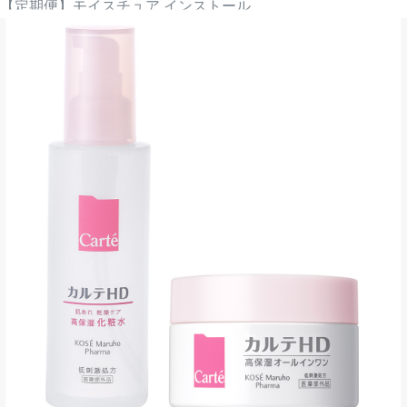
【定期便】モイスチュア インストール