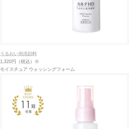
うるおい泡洗顔料
1,320円
（税込）※
モイスチュア ウォッシングフォーム