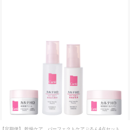
【定期便】 乾燥ケア パーフェクトケアぷるん4点セット