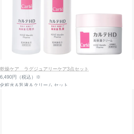
乾燥ケア ラグジュアリーケア3点セット
6,490円
（税込）※
化粧水＆乳液＆クリーム セット