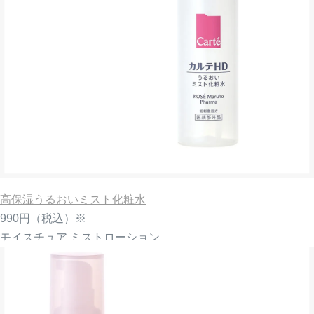
高保湿うるおいミスト化粧水
990円
（税込）※
モイスチュア ミストローション