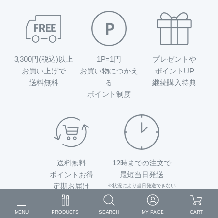
3,300円(税込)以上
1P=1円
プレゼントや
お買い上げで
お買い物につかえ
ポイントUP
送料無料
る
継続購入特典
ポイント制度
送料無料
12時までの注文で
ポイントお得
最短当日発送
定期お届け
※状況により当日発送できない
場合がございます。
※土日祝は発送しておりません。
MENU
PRODUCTS
SEARCH
MY PAGE
CART