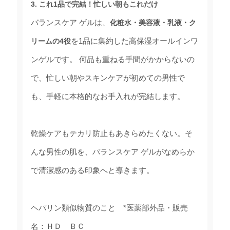
3. これ1品で完結！忙しい朝もこれだけ
バランスケア ゲルは、
化粧水・美容液・乳液・ク
を1品に集約した高保湿オールインワ
リームの4役
ンゲルです。 何品も重ねる手間がかからないの
で、忙しい朝やスキンケアが初めての男性で
も、手軽に本格的なお手入れが完結します。
乾燥ケアもテカリ防止もあきらめたくない。そ
んな男性の肌を、バランスケア ゲルがなめらか
で清潔感のある印象へと導きます。
ヘパリン類似物質のこと *医薬部外品・販売
名：ＨＤ ＢＣ