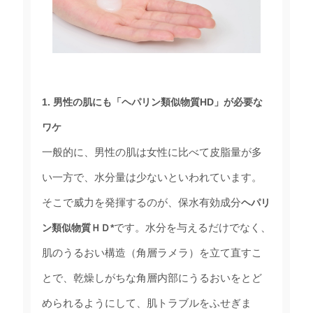
1. 男性の肌にも「ヘパリン類似物質HD」が必要な
ワケ
一般的に、男性の肌は女性に比べて皮脂量が多
い一方で、水分量は少ないといわれています。
そこで威力を発揮するのが、保水有効成分
ヘパリ
です。水分を与えるだけでなく、
ン類似物質ＨＤ*
肌のうるおい構造（角層ラメラ）を立て直すこ
とで、乾燥しがちな角層内部にうるおいをとど
められるようにして、肌トラブルをふせぎま