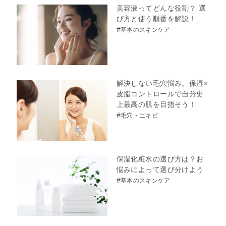
美容液ってどんな役割？ 選
び方と使う順番を解説！
#
基本のスキンケア
解決しない毛穴悩み。保湿×
皮脂コントロールで自分史
上最高の肌を目指そう！
#
毛穴・ニキビ
保湿化粧水の選び方は？お
悩みによって選び分けよう
#
基本のスキンケア