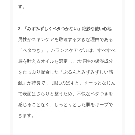
す。
2. 「みずみずしくベタつかない」絶妙な使い心地
男性がスキンケアを敬遠する大きな理由である
「ベタつき」 。バランスケア ゲルは、すべすべ
感を叶えるオイルを選定し、水溶性の保湿成分
をたっぷり配合した「ぷるんとみずみずしい感
触」が特長で 。 肌にのばすと、すーっとなじん
で表面はさらりと整うため、不快なベタつきを
感じることなく、しっとりとした肌をキープで
きます。