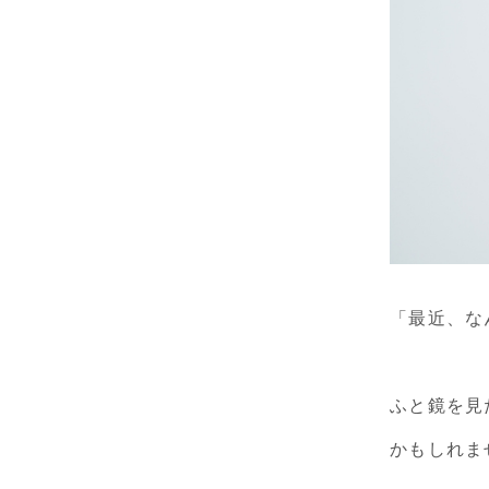
「最近、な
ふと鏡を見
かもしれま