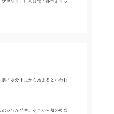
件が重なり、目元は他の部分よりも
”
、肌の水分不足から始まるといわれ
状のシワが発生。そこから肌の乾燥