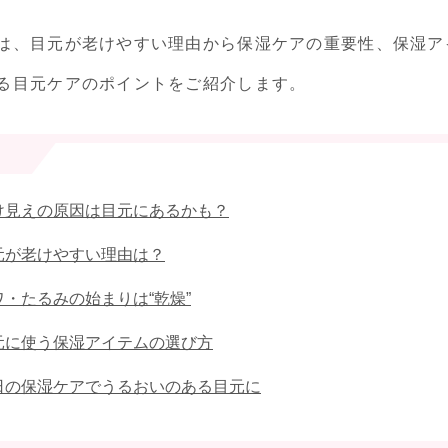
は、目元が老けやすい理由から保湿ケアの重要性、保湿ア
る目元ケアのポイントをご紹介します。
け見えの原因は目元にあるかも？
元が老けやすい理由は？
ワ・たるみの始まりは“乾燥”
元に使う保湿アイテムの選び方
日の保湿ケアでうるおいのある目元に