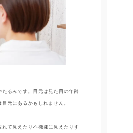
やたるみです。目元は見た目の年齢
は目元にあるかもしれません。
疲れて見えたり不機嫌に見えたりす