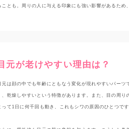
ることも。周りの人に与える印象にも強い影響があるため
目元が老けやすい理由は？
目元は顔の中でも年齢にともなう変化が現れやすいパーツ
く、乾燥しやすいという特徴があります。また、目の周り
よって1日に何千回も動き、これもシワの原因のひとつで