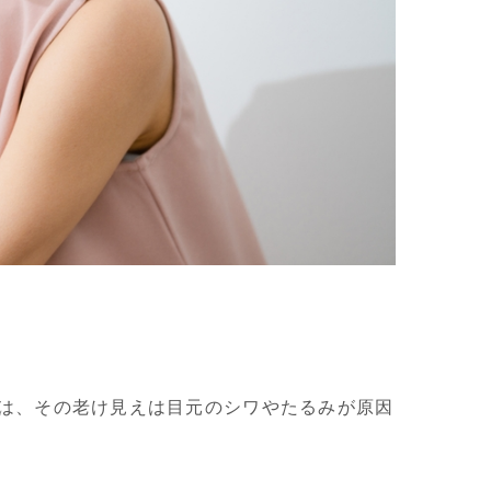
は、その老け見えは目元のシワやたるみが原因