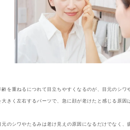
年齢を重ねるにつれて目立ちやすくなるのが、目元のシワ
を大きく左右するパーツで、急に顔が老けたと感じる原因
目元のシワやたるみは老け見えの原因になるだけでなく、