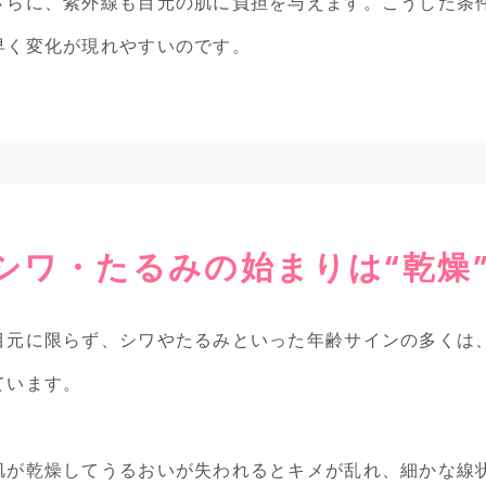
さらに、紫外線も目元の肌に負担を与えます。こうした条
早く変化が現れやすいのです。
シワ・たるみの始まりは“乾燥
目元に限らず、シワやたるみといった年齢サインの多くは
ています。
肌が乾燥してうるおいが失われるとキメが乱れ、細かな線