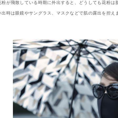
花粉が飛散している時期に外出すると、どうしても花粉は
外出時は眼鏡やサングラス、マスクなどで肌の露出を控え