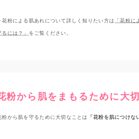
▶花粉による肌あれについて詳しく知りたい方は
「花粉に
守るには？」
をご覧ください。
花粉から肌をまもるために大
花粉から肌を守るために大切なことは
「花粉を肌につけな