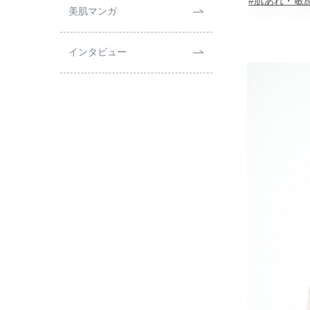
#肌あれ・敏
美肌マンガ
インタビュー