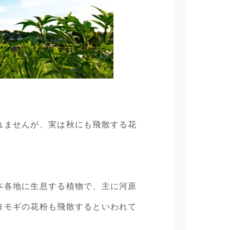
れませんが、実は秋にも飛散する花
本各地に生息する植物で、主に河原
ヨモギの花粉も飛散するといわれて