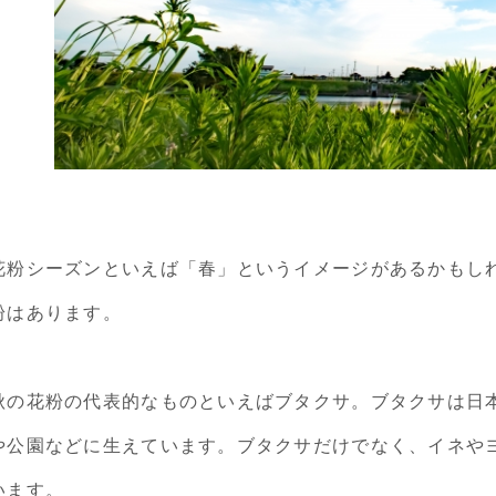
花粉シーズンといえば「春」というイメージがあるかもし
粉はあります。
秋の花粉の代表的なものといえばブタクサ。ブタクサは日
や公園などに生えています。ブタクサだけでなく、イネや
います。