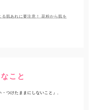
よる肌あれに要注意！ 花粉から肌を
切なこと
い・つけたままにしないこと」
。