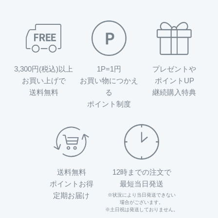
3,300円(税込)以上
1P=1円
プレゼントや
お買い上げで
お買い物につかえ
ポイントUP
送料無料
る
継続購入特典
ポイント制度
送料無料
12時までの注文で
ポイントお得
最短当日発送
定期お届け
※状況により当日発送できない
場合がございます。
※土日祝は発送しておりません。