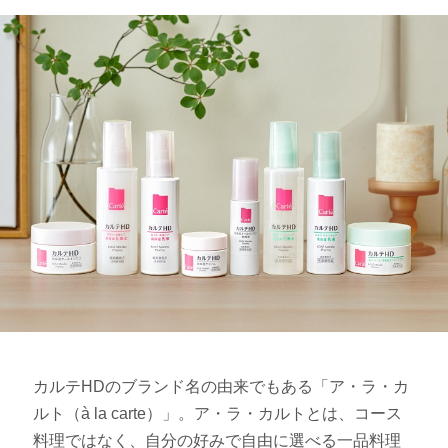
カルテHDのブランド名の由来でもある「ア・ラ・カ
ルト（à la carte）」。ア・ラ・カルトとは、コース
料理ではなく、自分の好みで自由に選べる一品料理