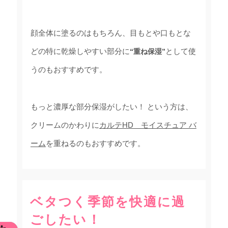
顔全体に塗るのはもちろん、目もとや口もとな
どの特に乾燥しやすい部分に
として使
“重ね保湿”
うのもおすすめです。
もっと濃厚な部分保湿がしたい！ という方は、
クリームのかわりに
カルテHD モイスチュア バ
ーム
を重ねるのもおすすめです。
ベタつく季節を快適に過
ごしたい！