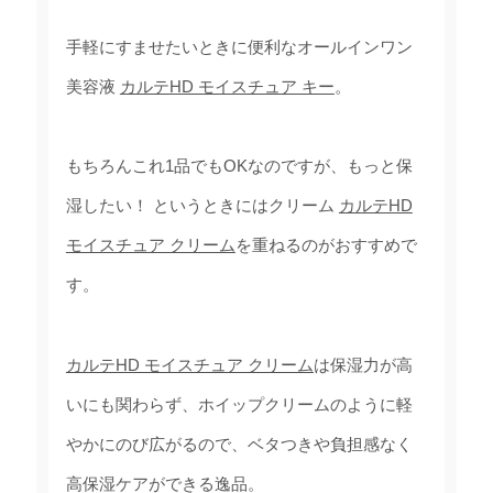
手軽にすませたいときに便利なオールインワン
美容液
カルテHD モイスチュア キー
。
もちろんこれ1品でもOKなのですが、もっと保
湿したい！ というときにはクリーム
カルテHD
モイスチュア クリーム
を重ねるのがおすすめで
す。
カルテHD モイスチュア クリーム
は保湿力が高
いにも関わらず、ホイップクリームのように軽
やかにのび広がるので、ベタつきや負担感なく
高保湿ケアができる逸品。