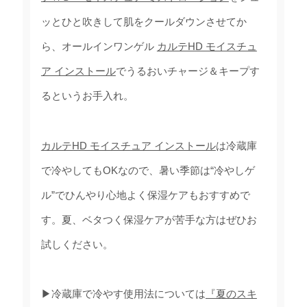
ッとひと吹きして肌をクールダウンさせてか
ら、オールインワンゲル
カルテHD モイスチュ
ア インストール
でうるおいチャージ＆キープす
るというお手入れ。
カルテHD モイスチュア インストール
は冷蔵庫
で冷やしてもOKなので、暑い季節は“冷やしゲ
ル”でひんやり心地よく保湿ケアもおすすめで
す。夏、ベタつく保湿ケアが苦手な方はぜひお
試しください。
▶冷蔵庫で冷やす使用法については
『夏のスキ