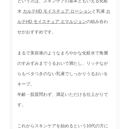
という方は、スキンケアの基本ともいえる化粧
水
カルテHD モイスチュア ローション
と乳液
カ
ルテHD モイスチュア エマルジョン
の組み合わ
せがおすすめです。
まるで美容液のようなまろやかな化粧水で角層
のすみずみまでうるおいで満たし、リッチなが
らもベタつきのない乳液でしっかりうるおいを
キープ。
年齢・肌質問わず、満足いただける仕上がりで
す。
これからスキンケアを始めるという10代の方に