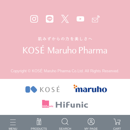
Copyright © KOSÉ Maruho Pharma Co.Ltd. All Rights Reserved.
MENU
PRODUCTS
SEARCH
MY PAGE
CART